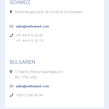
SCHWEIZ
Rothenburgstrasse 36 CH-6274 Eschenbach
sales@wellsamed.com
+41 44 419 20 20
+41 44 419 20 19
BULGARIEN
17 Racho Petkov Kazandjiata str
BG-1756 Sofia
sales@wellsamed.com
+359 2 936 06 44