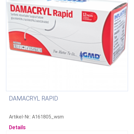
DAMACRYL RAPID
Artikel-Nr.: A161805_wsm
Details