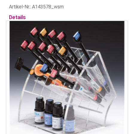
Artikel-Nr.: A143578_wsm
Details