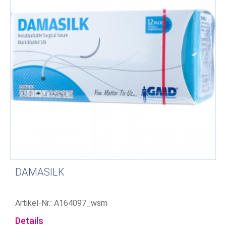
DAMASILK
Artikel-Nr.: A164097_wsm
Details