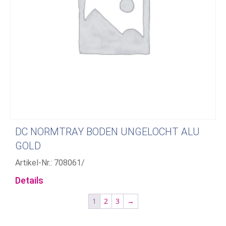
DC NORMTRAY BODEN UNGELOCHT ALU
GOLD
Artikel-Nr.: 708061/
Details
1
2
3
→