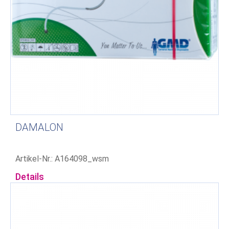
DAMALON
Artikel-Nr.: A164098_wsm
Details