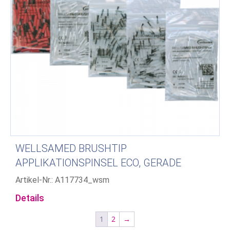
WELLSAMED BRUSHTIP
APPLIKATIONSPINSEL ECO, GERADE
Artikel-Nr.: A117734_wsm
Details
1
2
→