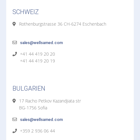
SCHWEIZ
Rothenburgstrasse 36 CH-6274 Eschenbach
sales@wellsamed.com
+41 44 419 20 20
+41 44 419 20 19
BULGARIEN
17 Racho Petkov Kazandjiata str
BG-1756 Sofia
sales@wellsamed.com
+359 2 936 06 44