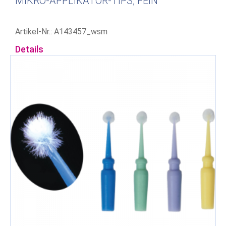
MIKRO-APPLIKATOR-TIPS, FEIN
Artikel-Nr.: A143457_wsm
Details