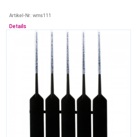
Artikel-Nr.: wms111
Details