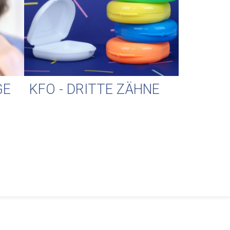
GE
KFO - DRITTE ZÄHNE