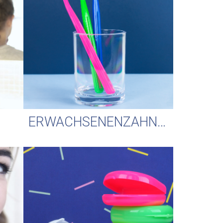
ERWACHSENENZAHNBÜRSTEN