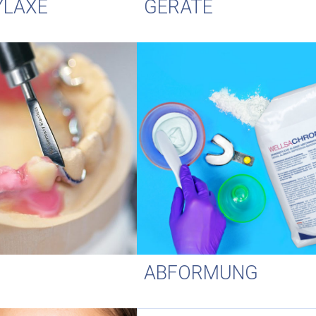
YLAXE
GERÄTE
ABFORMUNG