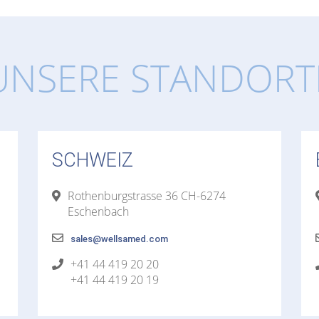
UNSERE STANDORT
SCHWEIZ
Rothenburgstrasse 36 CH-6274
Eschenbach
sales@wellsamed.com
+41 44 419 20 20
+41 44 419 20 19