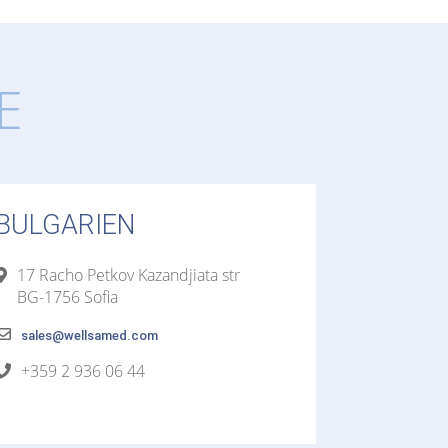
E
BULGARIEN
17 Racho Petkov Kazandjiata str
BG-1756 Sofia
sales@wellsamed.com
+359 2 936 06 44