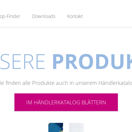
op-Finder
Downloads
Kontakt
SERE
PRODU
ie finden alle Produkte auch in unserem Händlerkatal
IM HÄNDLERKATALOG BLÄTTERN