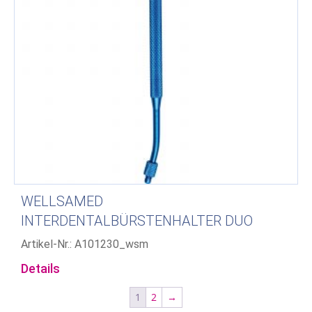
WELLSAMED
INTERDENTALBÜRSTENHALTER DUO
Artikel-Nr.: A101230_wsm
Details
1
2
→