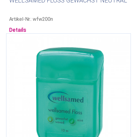
WELLSAMED FLOSS GEWACHST NEUTRAL
Artikel-Nr.: wfw200n
Details