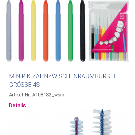
MINIPIK ZAHNZWISCHENRAUMBÜRSTE
GRÖSSE 4S
Artikel-Nr.: A108182_wsm
Details