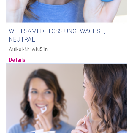
WELLSAMED FLOSS UNGEWACHST,
NEUTRAL
Artikel-Nr.: wfu51n
Details