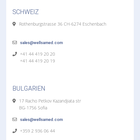
SCHWEIZ
Rothenburgstrasse 36 CH-6274 Eschenbach
sales@wellsamed.com
+41 44 419 20 20
+41 44 419 20 19
BULGARIEN
17 Racho Petkov Kazandjiata str
BG-1756 Sofia
sales@wellsamed.com
+359 2 936 06 44