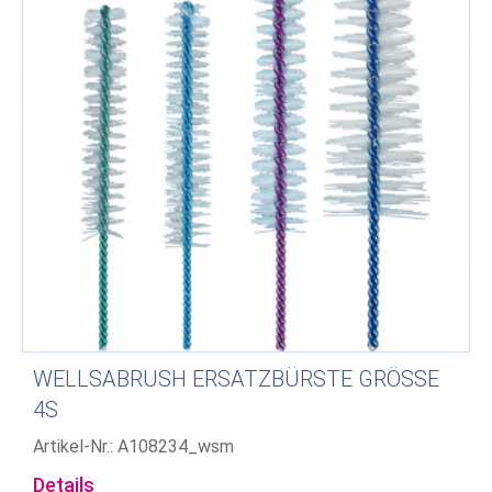
WELLSABRUSH ERSATZBÜRSTE GRÖSSE 4
S
Artikel-Nr.: A108234_wsm
Details