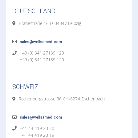
DEUTSCHLAND
Brahestraße 16 D-04347 Leipzig
sales@wellsamed.com
+49 (0) 341 27139 120
+49 (0) 341 27139 140
SCHWEIZ
Rothenburgstrasse 36 CH-6274 Eschenbach
sales@wellsamed.com
+41 44 419 20 20
+41 44 419 20 19