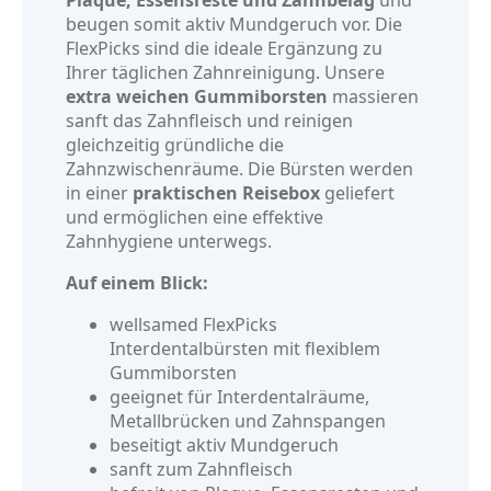
Plaque, Essensreste und Zahnbelag
und
beugen somit aktiv Mundgeruch vor. Die
FlexPicks sind die ideale Ergänzung zu
Ihrer täglichen Zahnreinigung. Unsere
extra weichen Gummiborsten
massieren
sanft das Zahnfleisch und reinigen
gleichzeitig gründliche die
Zahnzwischenräume. Die Bürsten werden
in einer
praktischen Reisebox
geliefert
und ermöglichen eine effektive
Zahnhygiene unterwegs.
Auf einem Blick:
wellsamed FlexPicks
Interdentalbürsten mit flexiblem
Gummiborsten
geeignet für Interdentalräume,
Metallbrücken und Zahnspangen
beseitigt aktiv Mundgeruch
sanft zum Zahnfleisch