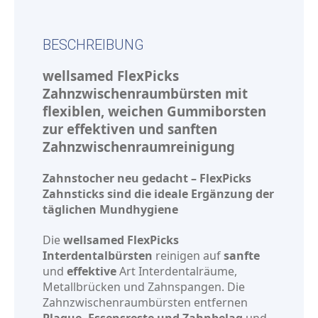
BESCHREIBUNG
wellsamed FlexPicks
Zahnzwischenraumbürsten mit
flexiblen, weichen Gummiborsten
zur effektiven und sanften
Zahnzwischenraumreinigung
Zahnstocher neu gedacht – FlexPicks
Zahnsticks sind die ideale Ergänzung der
täglichen Mundhygiene
Die
wellsamed FlexPicks
Interdentalbürsten
reinigen auf
sanfte
und
effektive
Art Interdentalräume,
Metallbrücken und Zahnspangen. Die
Zahnzwischenraumbürsten entfernen