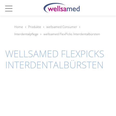
Home
›
Produkte
›
wellsamed Consumer
›
Interdentalpflege
›
wellsamed FlexPicks Interdentalbürsten
WELLSAMED FLEXPICKS
INTERDENTALBÜRSTEN