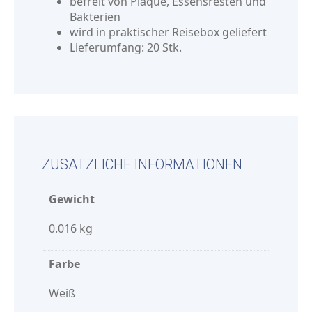
befreit von Plaque, Essensresten und
Bakterien
wird in praktischer Reisebox geliefert
Lieferumfang: 20 Stk.
ZUSÄTZLICHE INFORMATIONEN
Gewicht
0.016 kg
Farbe
Weiß