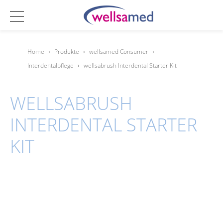
Home
›
Produkte
›
wellsamed Consumer
›
Interdentalpflege
›
wellsabrush Interdental Starter Kit
WELLSABRUSH
INTERDENTAL STARTER
KIT