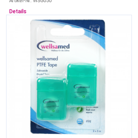
Artikel-Nr.: WSG050
Details