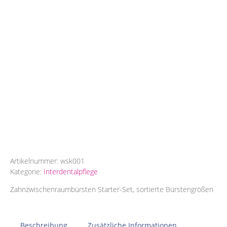
Artikelnummer:
wsk001
Kategorie:
Interdentalpflege
Zahnzwischenraumbürsten Starter-Set, sortierte Bürstengrößen
Beschreibung
Zusätzliche Informationen