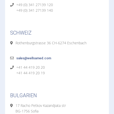
+49 (0) 341 27139 120
+49 (0) 341 27139 140
SCHWEIZ
Rothenburgstrasse 36 CH-6274 Eschenbach
sales@wellsamed.com
+41 44 419 20 20
+41 44 419 20 19
BULGARIEN
17 Racho Petkov Kazandjiata str
BG-1756 Sofia