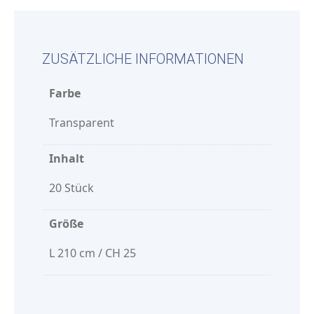
ZUSÄTZLICHE INFORMATIONEN
Farbe
Transparent
Inhalt
20 Stück
Größe
L 210 cm / CH 25