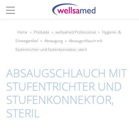
Home
›
Produkte
›
wellsamed Professional
›
Hygiene- &
Einwegartikel
›
Absaugung
›
Absaugschlauch mit
Stufentrichter und Stufenkonnektor, steril
ABSAUGSCHLAUCH MIT
STUFENTRICHTER UND
STUFENKONNEKTOR,
STERIL