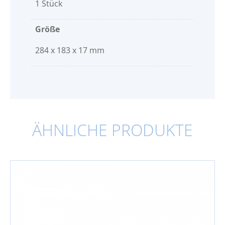
1 Stück
Größe
284 x 183 x 17 mm
ÄHNLICHE PRODUKTE