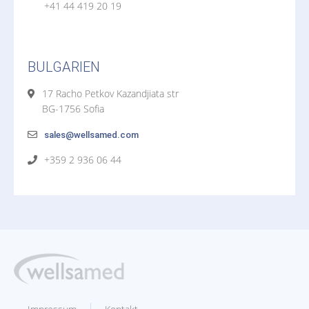
+41 44 419 20 19
BULGARIEN
17 Racho Petkov Kazandjiata str
BG-1756 Sofia
sales@wellsamed.com
+359 2 936 06 44