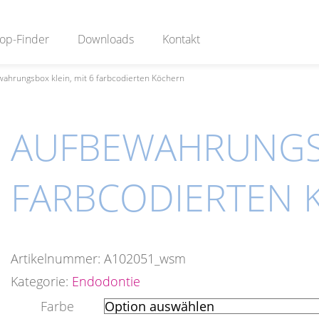
op-Finder
Downloads
Kontakt
ahrungsbox klein, mit 6 farbcodierten Köchern
AUFBEWAHRUNGSB
FARBCODIERTEN 
Artikelnummer:
A102051_wsm
Kategorie:
Endodontie
Farbe