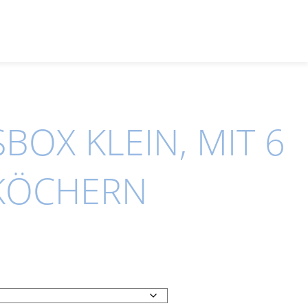
OX KLEIN, MIT 6
KÖCHERN