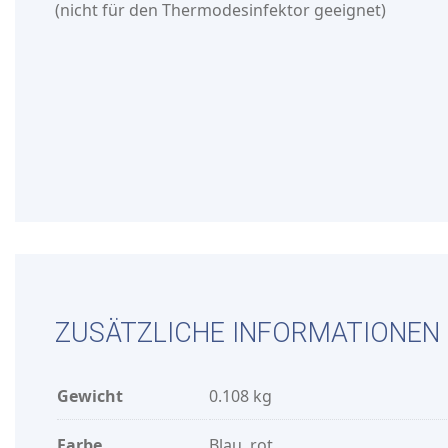
(nicht für den Thermodesinfektor geeignet)
ZUSÄTZLICHE INFORMATIONEN
Gewicht
0.108 kg
Farbe
Blau, rot