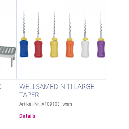
X
WELLSAMED NITI LARGE
TAPER
WURZELKANALINSTRUMENTE
Artikel-Nr.: A109103_wsm
Details