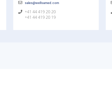
sales@wellsamed.com
+41 44 419 20 20
+41 44 419 20 19