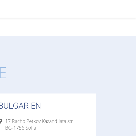
E
BULGARIEN
17 Racho Petkov Kazandjiata str
BG-1756 Sofia