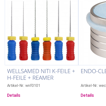
WELLSAMED NITI K-FEILE +
ENDO-CL
H-FEILE + REAMER
Artikel-Nr.: wnf0101
Artikel-Nr.: we
Details
Details