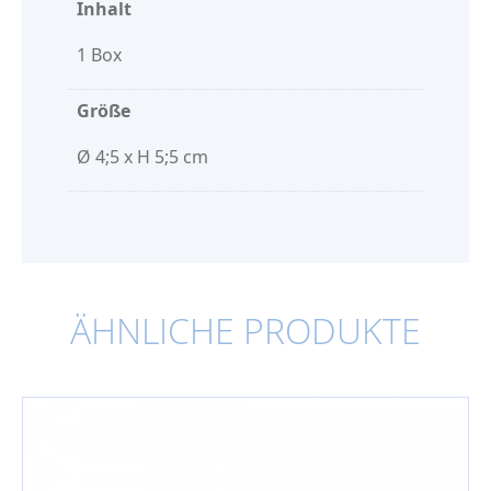
Inhalt
1 Box
Größe
Ø 4;5 x H 5;5 cm
ÄHNLICHE PRODUKTE