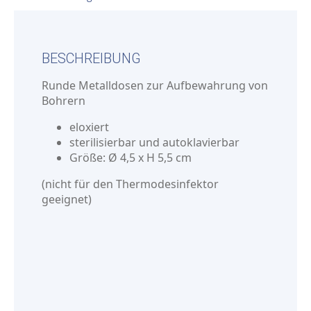
BESCHREIBUNG
Runde Metalldosen zur Aufbewahrung von
Bohrern
eloxiert
sterilisierbar und autoklavierbar
Größe: Ø 4,5 x H 5,5 cm
(nicht für den Thermodesinfektor
geeignet)