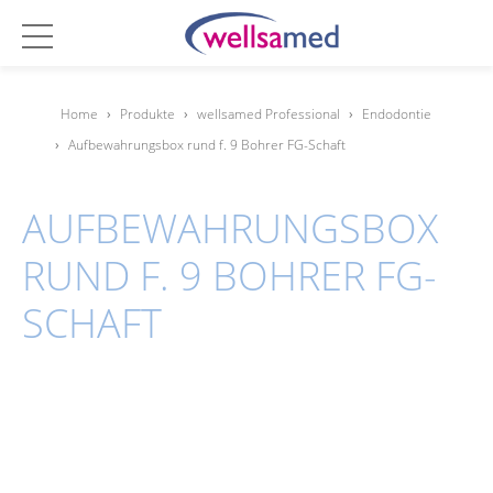
Home
›
Produkte
›
wellsamed Professional
›
Endodontie
›
Aufbewahrungsbox rund f. 9 Bohrer FG-Schaft
AUFBEWAHRUNGSBOX
RUND F. 9 BOHRER FG-
SCHAFT