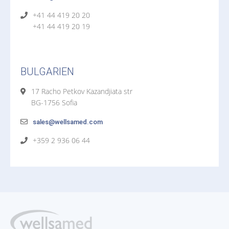
+41 44 419 20 20
+41 44 419 20 19
BULGARIEN
17 Racho Petkov Kazandjiata str
BG-1756 Sofia
sales@wellsamed.com
+359 2 936 06 44