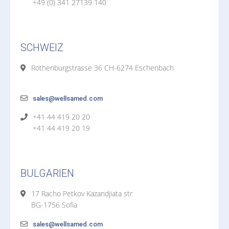
+49 (0) 341 27139 140
SCHWEIZ
Rothenburgstrasse 36 CH-6274 Eschenbach
sales@wellsamed.com
+41 44 419 20 20
+41 44 419 20 19
BULGARIEN
17 Racho Petkov Kazandjiata str
BG-1756 Sofia
sales@wellsamed.com