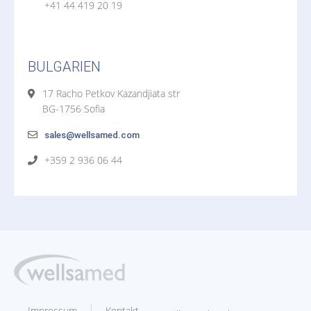
+41 44 419 20 19
BULGARIEN
17 Racho Petkov Kazandjiata str
BG-1756 Sofia
sales@wellsamed.com
+359 2 936 06 44
Impressum
Kontakt