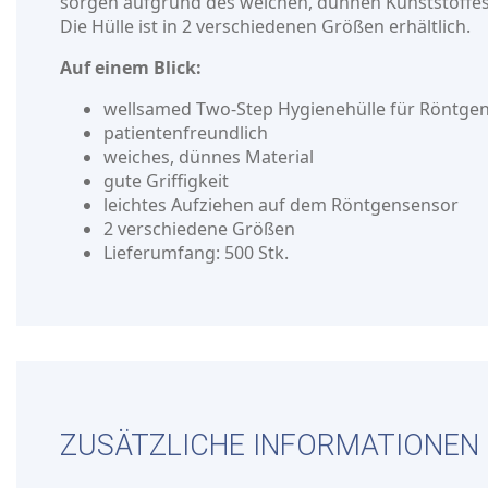
sorgen aufgrund des weichen, dünnen Kunststoffes
Die Hülle ist in 2 verschiedenen Größen erhältlich.
Auf einem Blick:
wellsamed Two-Step Hygienehülle für Röntge
patientenfreundlich
weiches, dünnes Material
gute Griffigkeit
leichtes Aufziehen auf dem Röntgensensor
2 verschiedene Größen
Lieferumfang: 500 Stk.
ZUSÄTZLICHE INFORMATIONEN