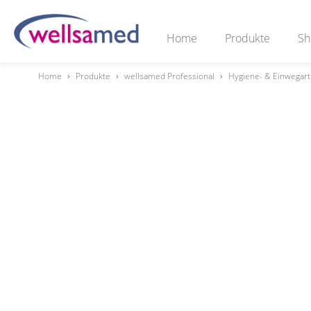
Home
Produkte
Sh
Home
›
Produkte
›
wellsamed Professional
›
Hygiene- & Einwegart