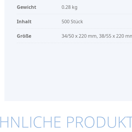
Gewicht
0.28 kg
Inhalt
500 Stück
Größe
34/50 x 220 mm, 38/55 x 220 m
HNLICHE PRODUK