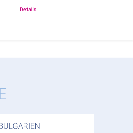
Details
E
BULGARIEN