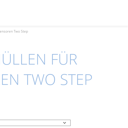
sensoren Two Step
ÜLLEN FÜR
EN TWO STEP