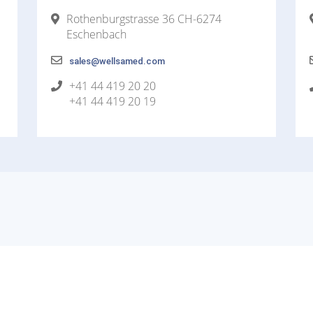
Rothenburgstrasse 36 CH-6274
Eschenbach
sales@wellsamed.com
+41 44 419 20 20
+41 44 419 20 19