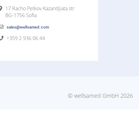
17 Racho Petkov Kazandjiata str
BG-1756 Sofia
sales@wellsamed.com
+359 2 936 06 44
© wellsamed GmbH 2026