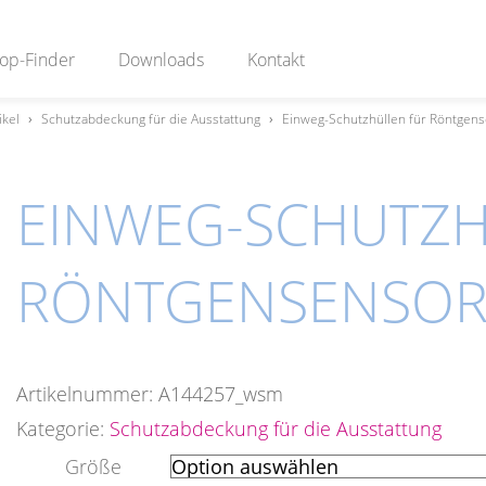
op-Finder
Downloads
Kontakt
ikel
›
Schutzabdeckung für die Ausstattung
›
Einweg-Schutzhüllen für Röntgen
EINWEG-SCHUTZH
RÖNTGENSENSOR
Artikelnummer:
A144257_wsm
Kategorie:
Schutzabdeckung für die Ausstattung
Größe