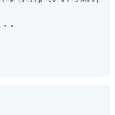
 für eine gute Griffigkeit während der Anwendung.
nsensor