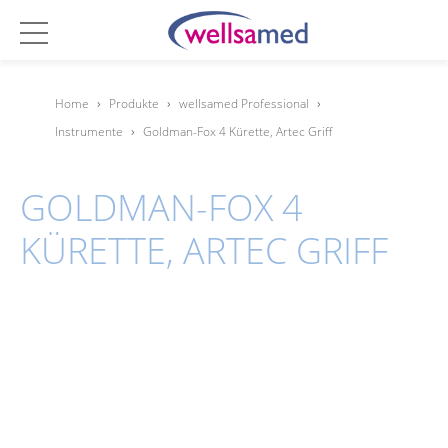
Home
›
Produkte
›
wellsamed Professional
›
Instrumente
›
Goldman-Fox 4 Kürette, Artec Griff
GOLDMAN-FOX 4
KÜRETTE, ARTEC GRIFF