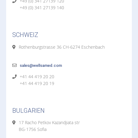
+49 (0) 341 27139 120
+49 (0) 341 27139 140
SCHWEIZ
Rothenburgstrasse 36 CH-6274 Eschenbach
sales@wellsamed.com
+41 44 419 20 20
+41 44 419 20 19
BULGARIEN
17 Racho Petkov Kazandjiata str
BG-1756 Sofia