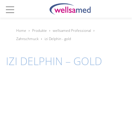
Home
›
Produkte
›
wellsamed Professional
›
Zahnschmuck
›
izi Delphin - gold
IZI DELPHIN – GOLD