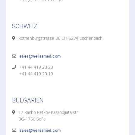
SCHWEIZ
Rothenburgstrasse 36 CH-6274 Eschenbach
sales@wellsamed.com
+41 44 419 20 20
+41 44 419 20 19
BULGARIEN
17 Racho Petkov Kazandjiata str
BG-1756 Sofia
sales@wellsamed.com