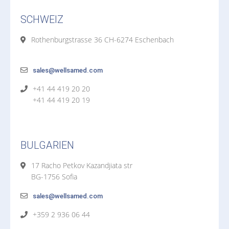
SCHWEIZ
Rothenburgstrasse 36 CH-6274 Eschenbach
sales@wellsamed.com
+41 44 419 20 20
+41 44 419 20 19
BULGARIEN
17 Racho Petkov Kazandjiata str
BG-1756 Sofia
sales@wellsamed.com
+359 2 936 06 44