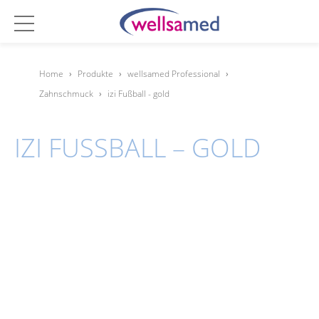
Home
›
Produkte
›
wellsamed Professional
›
Zahnschmuck
›
izi Fußball - gold
IZI FUSSBALL – GOLD