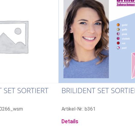
T SET SORTIERT
BRILIDENT SET SORTIE
100266_wsm
Artikel-Nr.: b361
Details