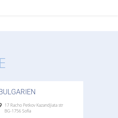
E
BULGARIEN
17 Racho Petkov Kazandjiata str
BG-1756 Sofia