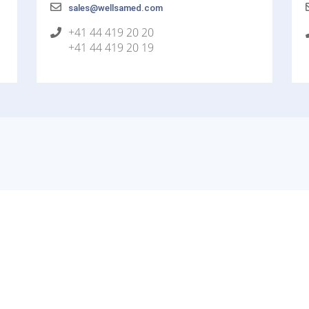
sales@wellsamed.com
+41 44 419 20 20
+41 44 419 20 19