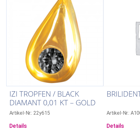
IZI TROPFEN / BLACK
BRILIDEN
DIAMANT 0,01 KT – GOLD
Artikel-Nr.: 22y615
Artikel-Nr.: A
Details
Details