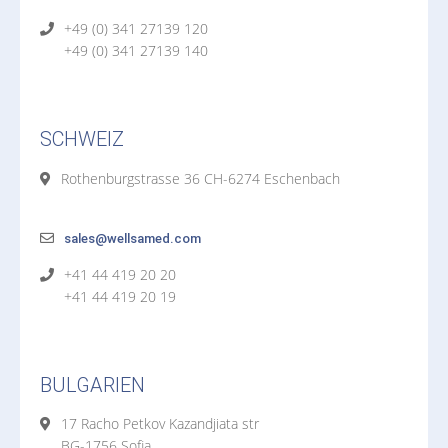
+49 (0) 341 27139 120
+49 (0) 341 27139 140
SCHWEIZ
Rothenburgstrasse 36 CH-6274 Eschenbach
sales@wellsamed.com
+41 44 419 20 20
+41 44 419 20 19
BULGARIEN
17 Racho Petkov Kazandjiata str
BG-1756 Sofia