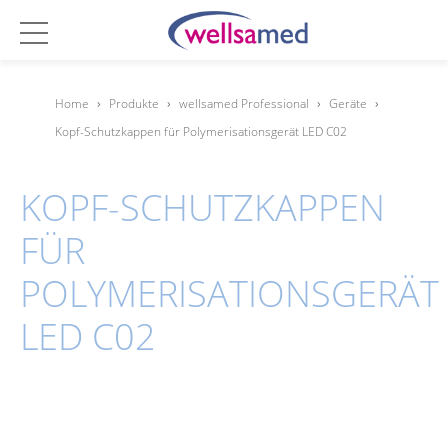
Home
›
Produkte
›
wellsamed Professional
›
Geräte
›
Kopf-Schutzkappen für Polymerisationsgerät LED C02
KOPF-SCHUTZKAPPEN
FÜR
POLYMERISATIONSGERÄT
LED C02