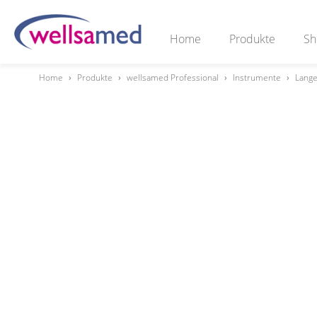
Home
Produkte
Sh
Home
›
Produkte
›
wellsamed Professional
›
Instrumente
›
Lange