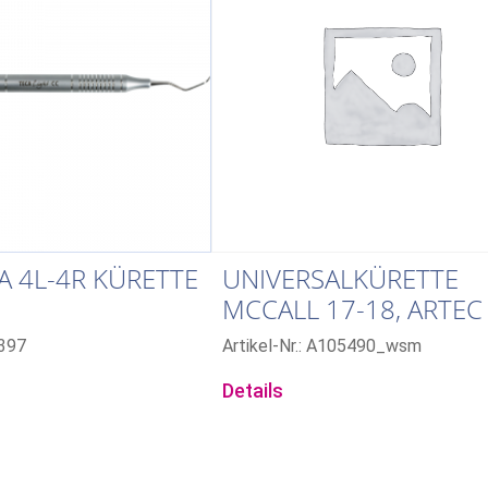
 4L-4R KÜRETTE
UNIVERSALKÜRETTE
MCCALL 17-18, ARTEC
GRIFF
7397
Artikel-Nr.: A105490_wsm
Details