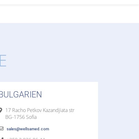
E
BULGARIEN
17 Racho Petkov Kazandjiata str
BG-1756 Sofia
sales@wellsamed.com