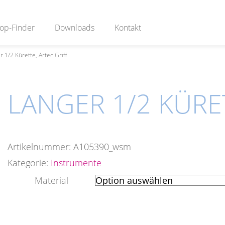
op-Finder
Downloads
Kontakt
r 1/2 Kürette, Artec Griff
LANGER 1/2 KÜRET
Artikelnummer:
A105390_wsm
Kategorie:
Instrumente
Material