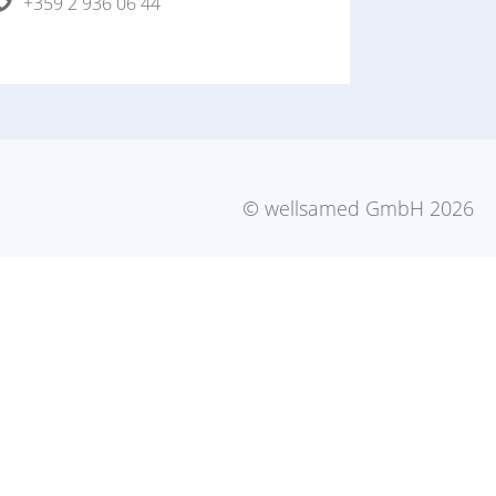
+359 2 936 06 44
© wellsamed GmbH 2026