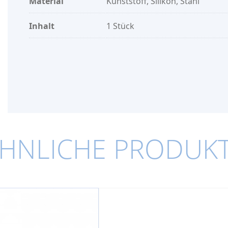
Material
Kunststoff, Silikon, Stahl
Inhalt
1 Stück
HNLICHE PRODUK