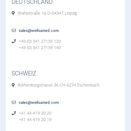
DEUTSCHLAND
Brahestraße 16 D-04347 Leipzig
sales@wellsamed.com
+49 (0) 341 27139 120
+49 (0) 341 27139 140
SCHWEIZ
Rothenburgstrasse 36 CH-6274 Eschenbach
sales@wellsamed.com
+41 44 419 20 20
+41 44 419 20 19