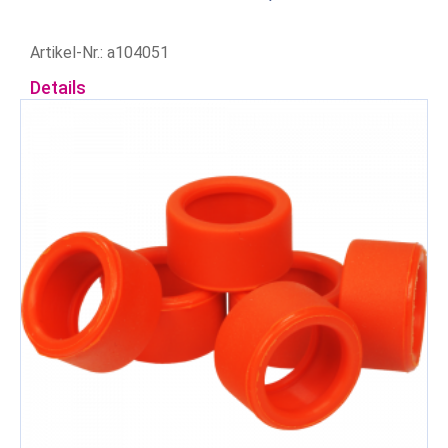
Artikel-Nr.: a104051
Details