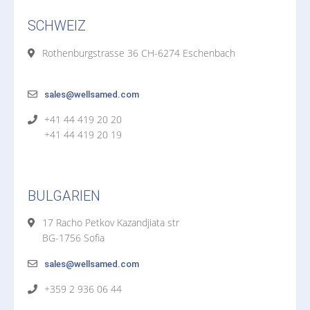
SCHWEIZ
Rothenburgstrasse 36 CH-6274 Eschenbach
sales@wellsamed.com
+41 44 419 20 20
+41 44 419 20 19
BULGARIEN
17 Racho Petkov Kazandjiata str
BG-1756 Sofia
sales@wellsamed.com
+359 2 936 06 44