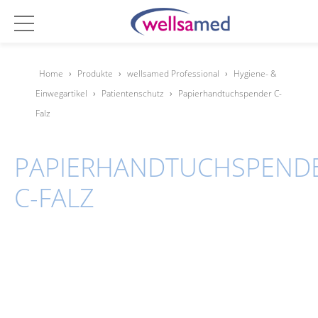
Home
›
Produkte
›
wellsamed Professional
›
Hygiene- &
Einwegartikel
›
Patientenschutz
›
Papierhandtuchspender C-
Falz
PAPIERHANDTUCHSPEND
C-FALZ