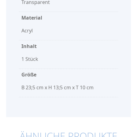
Transparent
Material
Acryl
Inhalt
1 Stück
Größe
B 23;5 cm x H 13;5 cm x T 10 cm
ÄHNLICHE PRODUKTE