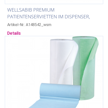
WELLSABIB PREMIUM
PATIENTENSERVIETTEN IM DISPENSER,
SCHWARZ
Artikel-Nr.: A148542_wsm
Details