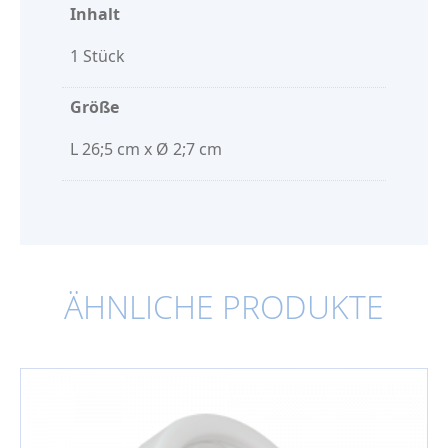
Inhalt
1 Stück
Größe
L 26;5 cm x Ø 2;7 cm
ÄHNLICHE PRODUKTE