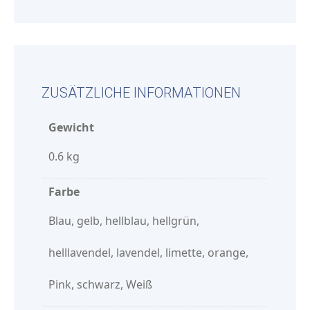
ZUSÄTZLICHE INFORMATIONEN
Gewicht
0.6 kg
Farbe
Blau, gelb, hellblau, hellgrün,
helllavendel, lavendel, limette, orange,
Pink, schwarz, Weiß