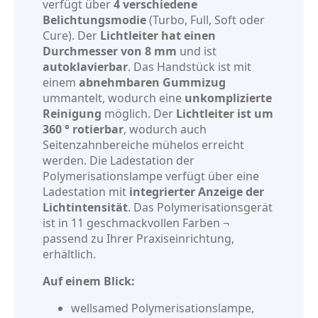
verfügt über
4 verschiedene
Belichtungsmodie
(Turbo, Full, Soft oder
Cure). Der
Lichtleiter hat einen
Durchmesser von 8 mm
und ist
autoklavierbar
. Das Handstück ist mit
einem
abnehmbaren Gummizug
ummantelt, wodurch eine
unkomplizierte
Reinigung
möglich. Der
Lichtleiter ist um
360 ° rotierbar
, wodurch auch
Seitenzahnbereiche mühelos erreicht
werden. Die Ladestation der
Polymerisationslampe verfügt über eine
Ladestation mit
integrierter Anzeige der
Lichtintensität
. Das Polymerisationsgerät
ist in 11 geschmackvollen Farben ¬
passend zu Ihrer Praxiseinrichtung,
erhältlich.
Auf einem Blick:
wellsamed Polymerisationslampe,