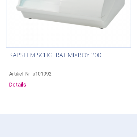
KAPSELMISCHGERÄT MIXBOY 200
Artikel-Nr.: a101992
Details