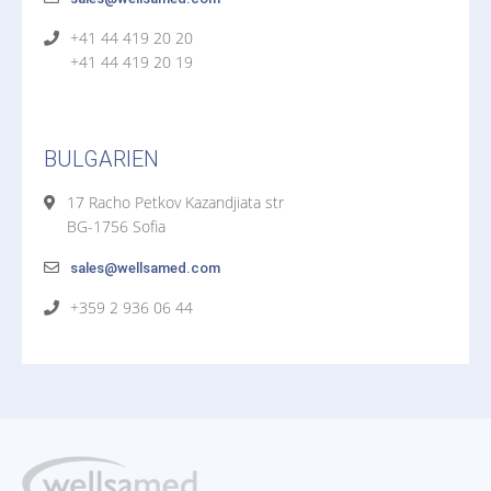
+41 44 419 20 20
+41 44 419 20 19
BULGARIEN
17 Racho Petkov Kazandjiata str
BG-1756 Sofia
sales@wellsamed.com
+359 2 936 06 44