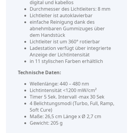
digital und kabellos
Durchmesser des Lichtleiters: 8 mm
Lichtleiter ist autoklavierbar
einfache Reinigung dank des
abnehmbaren Gummizuges über
dem Handstück
Lichtleiter ist um 360° rotierbar
Ladestation verfügt über integrierte
Anzeige der Lichtintensität
in 11 stylischen Farben erhältlich
Technische Daten:
Wellenlänge: 440 – 480 nm
Lichtintensität <1200 mW/cm²
Timer 5 Sek. Intervall -max 30 Sek
4 Belichtungsmodi (Turbo, Full, Ramp,
Soft Cure)
Maße: 26,5 cm Länge x Ø 2,7 cm
Gewicht: 205 g