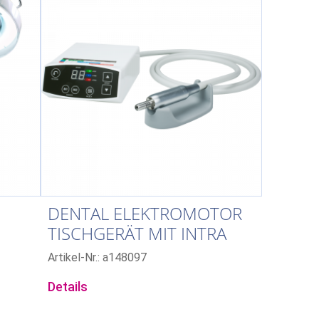
DENTAL ELEKTROMOTOR
TISCHGERÄT MIT INTRA
KUPPLUNG
Artikel-Nr.: a148097
Details