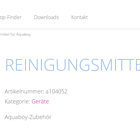
op-Finder
Downloads
Kontakt
mittel für Aquaboy
REINIGUNGSMITT
Artikelnummer:
a104052
Kategorie:
Geräte
Aquaboy-Zubehör