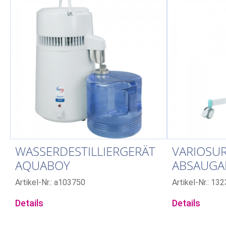
WASSERDESTILLIERGERÄT
VARIOSU
AQUABOY
ABSAUGA
Artikel-Nr.: a103750
Artikel-Nr.: 13
Details
Details