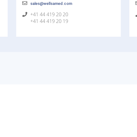
sales@wellsamed.com
+41 44 419 20 20
+41 44 419 20 19