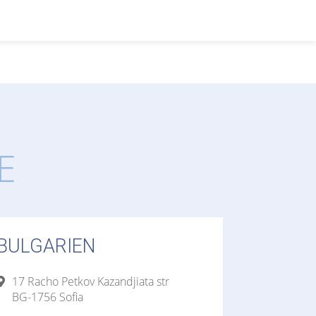
E
BULGARIEN
17 Racho Petkov Kazandjiata str
BG-1756 Sofia