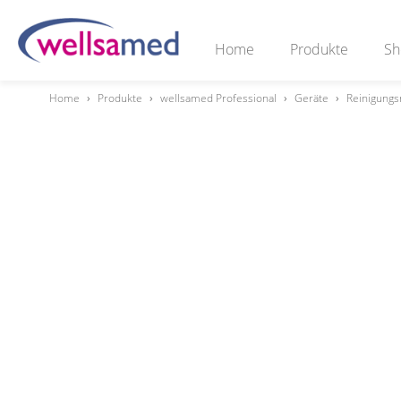
Home
Produkte
Sh
Home
›
Produkte
›
wellsamed Professional
›
Geräte
›
Reinigungs