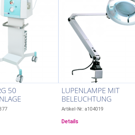
RG 50
LUPENLAMPE MIT
NLAGE
BELEUCHTUNG
2377
Artikel-Nr.: a104019
Details