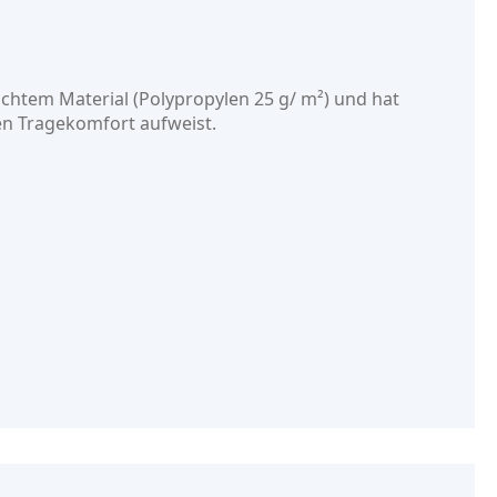
ichtem Material (Polypropylen 25 g/ m²) und hat
en Tragekomfort aufweist.