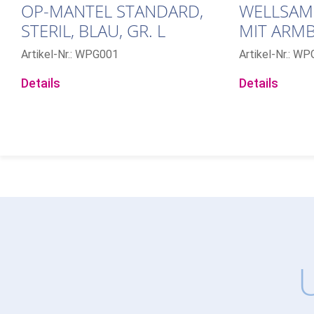
OP-MANTEL STANDARD,
WELLSAM
STERIL, BLAU, GR. L
MIT ARM
STERIL
Artikel-Nr.: WPG001
Artikel-Nr.: W
Details
Details