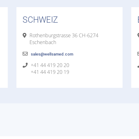
SCHWEIZ
Rothenburgstrasse 36 CH-6274
Eschenbach
sales@wellsamed.com
+41 44 419 20 20
+41 44 419 20 19