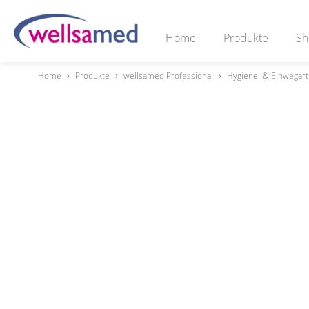
Home
Produkte
Sh
Home
›
Produkte
›
wellsamed Professional
›
Hygiene- & Einwegart