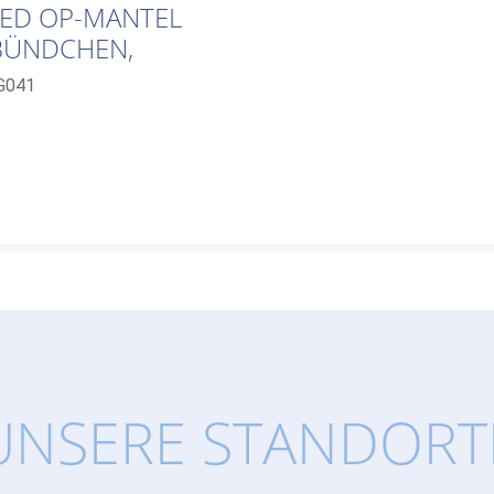
ED OP-MANTEL
BÜNDCHEN,
PG041
UNSERE STANDORT