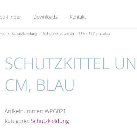
op-Finder
Downloads
Kontakt
ikel
›
Schutzkleidung
›
Schutzkittel unsteril, 115 x 137 cm, blau
SCHUTZKITTEL UNS
CM, BLAU
Artikelnummer:
WPG021
Kategorie:
Schutzkleidung