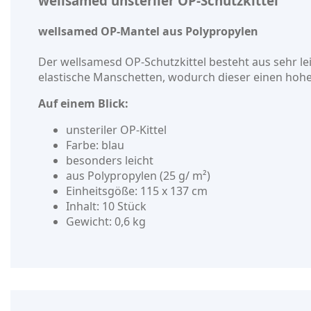
wellsamed unsteriler OP-Schutzkittel
wellsamed OP-Mantel aus Polypropylen
Der wellsamesd OP-Schutzkittel besteht aus sehr le
elastische Manschetten, wodurch dieser einen hoh
Auf einem Blick:
unsteriler OP-Kittel
Farbe: blau
besonders leicht
aus Polypropylen (25 g/ m²)
Einheitsgöße: 115 x 137 cm
Inhalt: 10 Stück
Gewicht: 0,6 kg