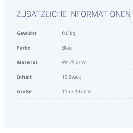
ZUSÄTZLICHE INFORMATIONEN
Gewicht
0.6 kg
Farbe
Blau
Material
PP 25 g/m²
Inhalt
10 Stück
Größe
115 x 137 cm