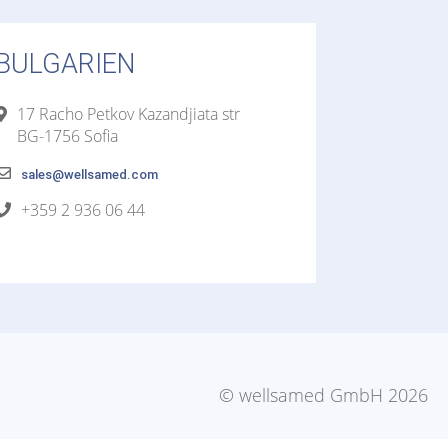
BULGARIEN
17 Racho Petkov Kazandjiata str
BG-1756 Sofia
sales@wellsamed.com
+359 2 936 06 44
© wellsamed GmbH 2026