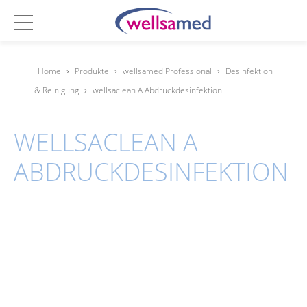
Home
›
Produkte
›
wellsamed Professional
›
Desinfektion
& Reinigung
›
wellsaclean A Abdruckdesinfektion
WELLSACLEAN A
ABDRUCKDESINFEKTION