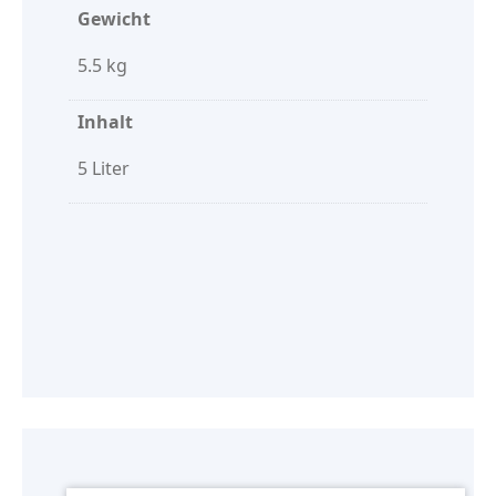
Gewicht
5.5 kg
Inhalt
5 Liter