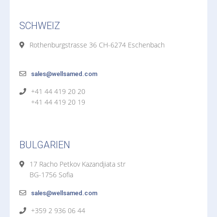
SCHWEIZ
Rothenburgstrasse 36 CH-6274 Eschenbach
sales@wellsamed.com
+41 44 419 20 20
+41 44 419 20 19
BULGARIEN
17 Racho Petkov Kazandjiata str
BG-1756 Sofia
sales@wellsamed.com
+359 2 936 06 44