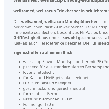
wellsamed, wellsacup Einweg-Mundspülbec
wellsamed, wellsacup Trinkbecher in schlichtem
Der
wellsamed, wellsacup Mundspülbecher
ist di
herkömmlichen Plastik-Einwegbecher. Der Mundspül
Innenseite des Bechers besteht aus PE-Papier. Unse
Grifffestigkeit
aus und ist
sowohl geschmacks,- al
Kalt- als auch Heißgetränke geeignet. Die
Füllmeng
Eigenschaften auf einem Blick
wellsacup Einweg-Mundspülbecher mit PE (Po
passend für alle standardisierten Becherspen
lebensmittelecht
für Kalt und Heißgetränke geeignet
DIY: zum Basteln geeignet
geschmacks- und geruchsneutral
formstabiler Becher
Fassungsvermögen: 180 ml
Füllmenge: 180 ml