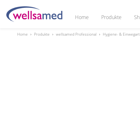
Home
Produkte
Sh
Home
›
Produkte
›
wellsamed Professional
›
Hygiene- & Einwegart