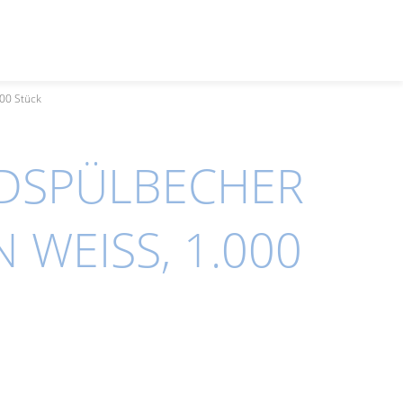
00 Stück
DSPÜLBECHER
WEISS, 1.000 S