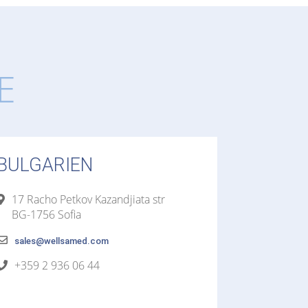
E
BULGARIEN
17 Racho Petkov Kazandjiata str
BG-1756 Sofia
sales@wellsamed.com
+359 2 936 06 44