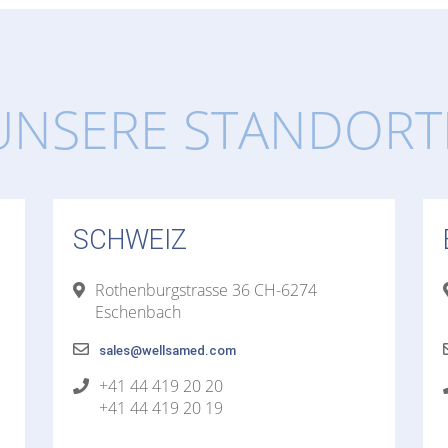
UNSERE STANDORT
SCHWEIZ
Rothenburgstrasse 36 CH-6274
Eschenbach
sales@wellsamed.com
+41 44 419 20 20
+41 44 419 20 19