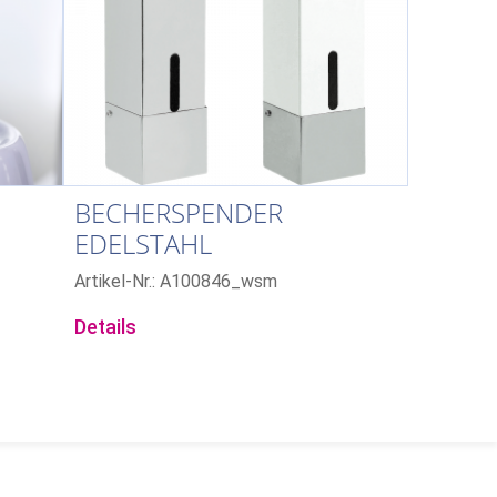
BECHERSPENDER
EDELSTAHL
00
Artikel-Nr.: A100846_wsm
Details