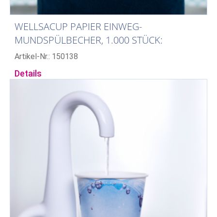
WELLSACUP PAPIER EINWEG-
MUNDSPÜLBECHER, 1.000 STÜCK:
ZICKZACK
Artikel-Nr.: 150138
Details