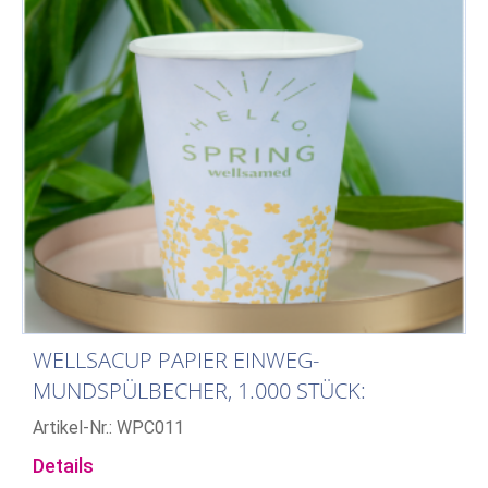
WELLSACUP PAPIER EINWEG-
MUNDSPÜLBECHER, 1.000 STÜCK:
FRÜHLING
Artikel-Nr.: WPC011
Details