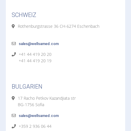
SCHWEIZ
Rothenburgstrasse 36 CH-6274 Eschenbach
sales@wellsamed.com
+41 44 419 20 20
+41 44 419 20 19
BULGARIEN
17 Racho Petkov Kazandjiata str
BG-1756 Sofia
sales@wellsamed.com
+359 2 936 06 44