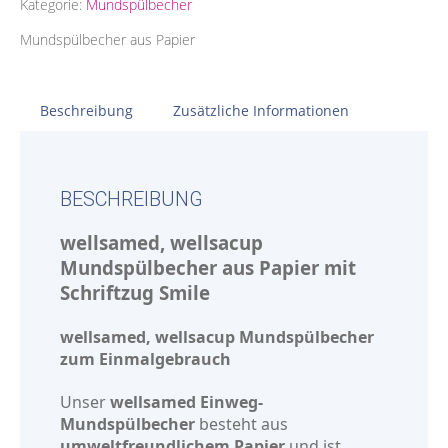
Kategorie:
Mundspülbecher
Mundspülbecher aus Papier
Beschreibung
Zusätzliche Informationen
BESCHREIBUNG
wellsamed, wellsacup
Mundspülbecher aus Papier mit
Schriftzug Smile
wellsamed, wellsacup Mundspülbecher
zum Einmalgebrauch
Unser
wellsamed Einweg-
Mundspülbecher
besteht aus
umweltfreundlichem Papier
und ist