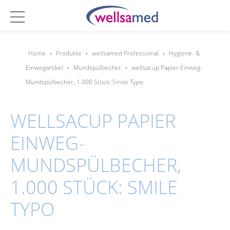
Home
›
Produkte
›
wellsamed Professional
›
Hygiene- &
Einwegartikel
›
Mundspülbecher
›
wellsacup Papier Einweg-
Mundspülbecher, 1.000 Stück: Smile Typo
WELLSACUP PAPIER
EINWEG-
MUNDSPÜLBECHER,
1.000 STÜCK: SMILE
TYPO