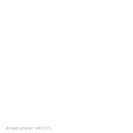
Artikelnummer:
WPC015