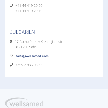
+41 44 419 20 20
+41 44 419 20 19
BULGARIEN
17 Racho Petkov Kazandjiata str
BG-1756 Sofia
sales@wellsamed.com
+359 2 936 06 44