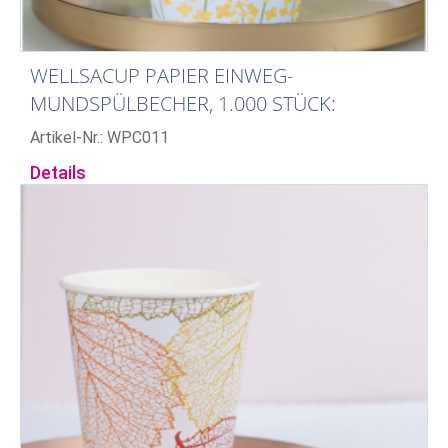
WELLSACUP PAPIER EINWEG-
MUNDSPÜLBECHER, 1.000 STÜCK:
FRÜHLING
Artikel-Nr.: WPC011
Details