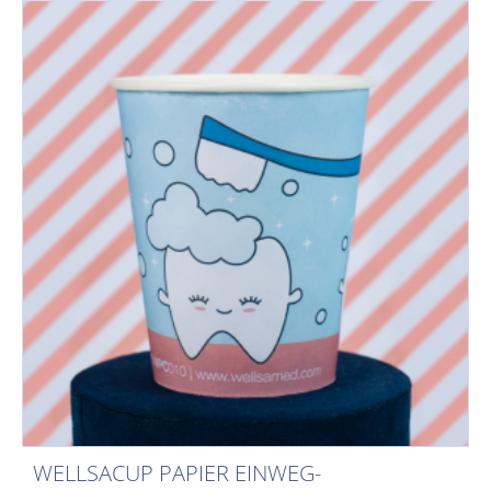
WELLSACUP PAPIER EINWEG-