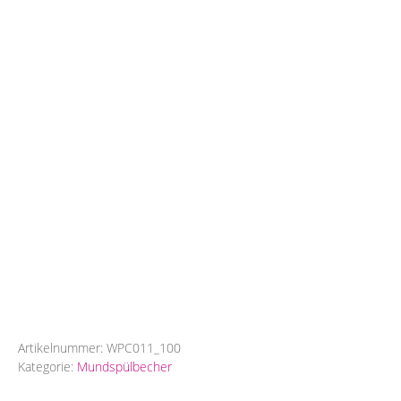
Artikelnummer:
WPC011_100
Kategorie:
Mundspülbecher