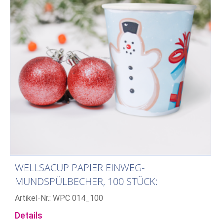
WELLSACUP PAPIER EINWEG-
MUNDSPÜLBECHER, 100 STÜCK:
WEIHNACHTEN
Artikel-Nr.: WPC 014_100
Details