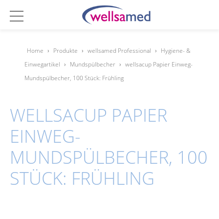
Home
›
Produkte
›
wellsamed Professional
›
Hygiene- &
Einwegartikel
›
Mundspülbecher
›
wellsacup Papier Einweg-
Mundspülbecher, 100 Stück: Frühling
WELLSACUP PAPIER
EINWEG-
MUNDSPÜLBECHER, 100
STÜCK: FRÜHLING