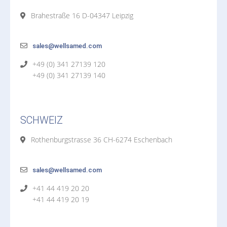
Brahestraße 16 D-04347 Leipzig
sales@wellsamed.com
+49 (0) 341 27139 120
+49 (0) 341 27139 140
SCHWEIZ
Rothenburgstrasse 36 CH-6274 Eschenbach
sales@wellsamed.com
+41 44 419 20 20
+41 44 419 20 19