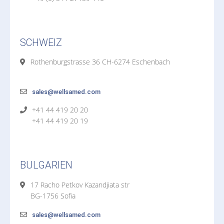
SCHWEIZ
Rothenburgstrasse 36 CH-6274 Eschenbach
sales@wellsamed.com
+41 44 419 20 20
+41 44 419 20 19
BULGARIEN
17 Racho Petkov Kazandjiata str
BG-1756 Sofia
sales@wellsamed.com