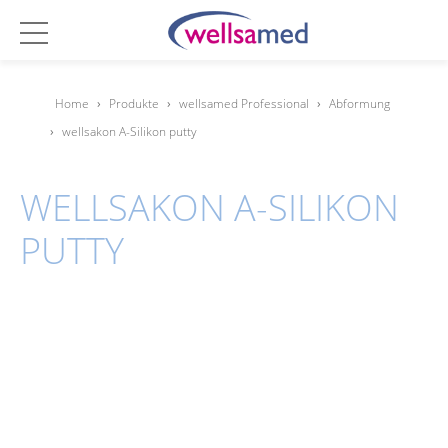
Home
›
Produkte
›
wellsamed Professional
›
Abformung
›
wellsakon A-Silikon putty
WELLSAKON A-SILIKON
PUTTY