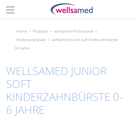
Home
›
Produkte
›
wellsamed Professional
›
Kinderprophylaxe
›
wellsamed Junior Soft Kinderzahnbürste
0-6 Jahre
WELLSAMED JUNIOR
SOFT
KINDERZAHNBÜRSTE 0-
6 JAHRE