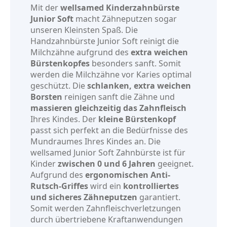
Mit der
wellsamed Kinderzahnbürste
Junior Soft
macht Zähneputzen sogar
unseren Kleinsten Spaß. Die
Handzahnbürste Junior Soft reinigt die
Milchzähne aufgrund des
extra weichen
Bürstenkopfes
besonders sanft. Somit
werden die Milchzähne vor Karies optimal
geschützt. Die
schlanken, extra weichen
Borsten
reinigen sanft die Zähne und
massieren gleichzeitig das Zahnfleisch
Ihres Kindes. Der
kleine Bürstenkopf
passt sich perfekt an die Bedürfnisse des
Mundraumes Ihres Kindes an. Die
wellsamed Junior Soft Zahnbürste ist für
Kinder
zwischen 0 und 6 Jahren
geeignet.
Aufgrund des
ergonomischen Anti-
Rutsch-Griffes
wird ein
kontrolliertes
und sicheres Zähneputzen
garantiert.
Somit werden Zahnfleischverletzungen
durch übertriebene Kraftanwendungen