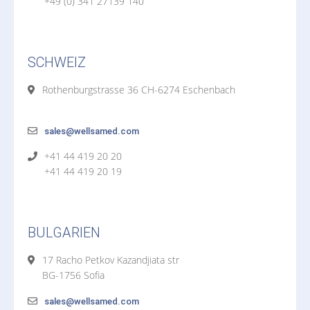
+49 (0) 341 27139 140
SCHWEIZ
Rothenburgstrasse 36 CH-6274 Eschenbach
sales@wellsamed.com
+41 44 419 20 20
+41 44 419 20 19
BULGARIEN
17 Racho Petkov Kazandjiata str
BG-1756 Sofia
sales@wellsamed.com