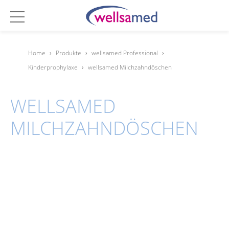
Home
›
Produkte
›
wellsamed Professional
›
Kinderprophylaxe
›
wellsamed Milchzahndöschen
WELLSAMED
MILCHZAHNDÖSCHEN