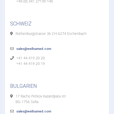
+49 (0) 341 27139 140
SCHWEIZ
Rothenburgstrasse 36 CH-6274 Eschenbach
sales@wellsamed.com
+41 44 419 20 20
+41 44 419 20 19
BULGARIEN
17 Racho Petkov Kazandjiata str
BG-1756 Sofia
sales@wellsamed.com