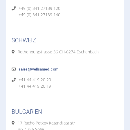
+49 (0) 341 27139 120
+49 (0) 341 27139 140
SCHWEIZ
Rothenburgstrasse 36 CH-6274 Eschenbach
sales@wellsamed.com
+41 44 419 20 20
+41 44 419 20 19
BULGARIEN
17 Racho Petkov Kazandjiata str
BG-1756 Sofia