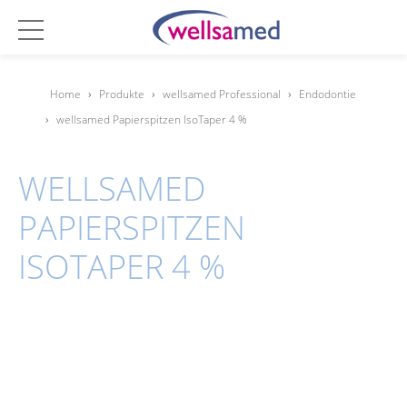
Home
›
Produkte
›
wellsamed Professional
›
Endodontie
›
wellsamed Papierspitzen IsoTaper 4 %
WELLSAMED
PAPIERSPITZEN
ISOTAPER 4 %