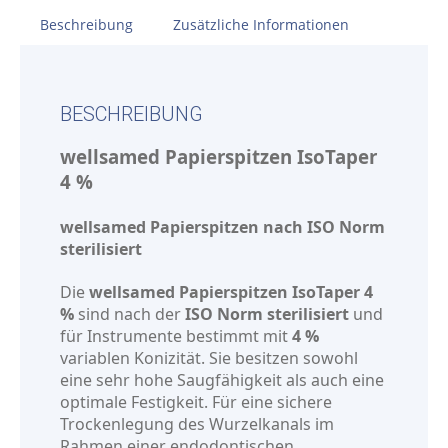
Beschreibung
Zusätzliche Informationen
BESCHREIBUNG
wellsamed Papierspitzen IsoTaper
4 %
wellsamed Papierspitzen nach ISO Norm
sterilisiert
Die
wellsamed Papierspitzen IsoTaper 4
%
sind nach der
ISO Norm sterilisiert
und
für Instrumente bestimmt mit
4 %
variablen Konizität. Sie besitzen sowohl
eine sehr hohe Saugfähigkeit als auch eine
optimale Festigkeit. Für eine sichere
Trockenlegung des Wurzelkanals im
Rahmen einer endodontischen