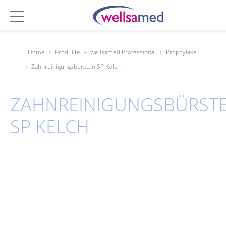
Home
›
Produkte
›
wellsamed Professional
›
Prophylaxe
›
Zahnreinigungsbürsten SP Kelch
ZAHNREINIGUNGSBÜRST
SP KELCH