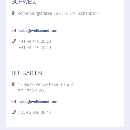
SCHWEIZ
Rothenburgstrasse 36 CH-6274 Eschenbach
sales@wellsamed.com
+41 44 419 20 20
+41 44 419 20 19
BULGARIEN
17 Racho Petkov Kazandjiata str
BG-1756 Sofia
sales@wellsamed.com
+359 2 936 06 44