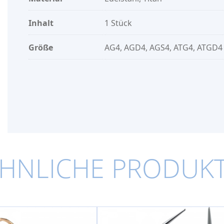
Inhalt
1 Stück
Größe
AG4, AGD4, AGS4, ATG4, ATGD4
HNLICHE PRODUK