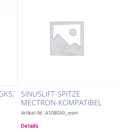
GK5,
SINUSLIFT-SPITZE
MECTRON-KOMPATIBEL
Artikel-Nr.: A108059_wsm
Details