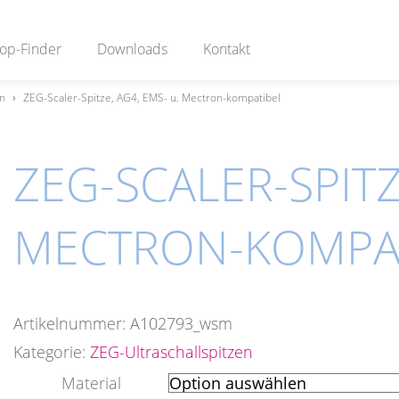
op-Finder
Downloads
Kontakt
en
›
ZEG-Scaler-Spitze, AG4, EMS- u. Mectron-kompatibel
ZEG-SCALER-SPITZ
MECTRON-KOMPA
Artikelnummer:
A102793_wsm
Kategorie:
ZEG-Ultraschallspitzen
Material