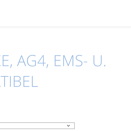
E, AG4, EMS- U.
TIBEL