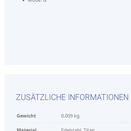
Mode: G
ZUSÄTZLICHE INFORMATIONEN
Gewicht
0.009 kg
Material
Edelstahl, Titan