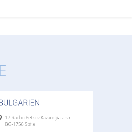
E
BULGARIEN
17 Racho Petkov Kazandjiata str
BG-1756 Sofia