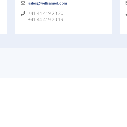
sales@wellsamed.com
+41 44 419 20 20
+41 44 419 20 19