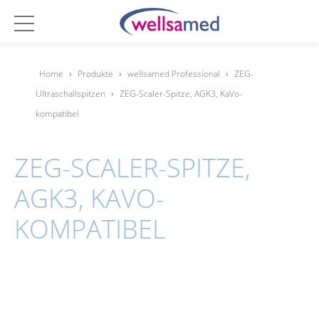
Home
›
Produkte
›
wellsamed Professional
›
ZEG-
Ultraschallspitzen
›
ZEG-Scaler-Spitze, AGK3, KaVo-
kompatibel
ZEG-SCALER-SPITZE,
AGK3, KAVO-
KOMPATIBEL