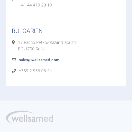
+41 44 419 20 19
BULGARIEN
17 Racho Petkov Kazandjiata str
BG-1756 Sofia
sales@wellsamed.com
+359 2 936 06 44