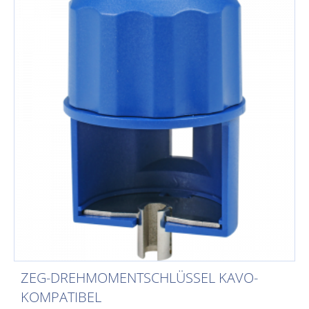
ZEG-DREHMOMENTSCHLÜSSEL KAVO-
KOMPATIBEL