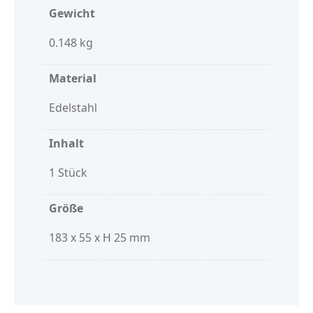
Gewicht
0.148 kg
Material
Edelstahl
Inhalt
1 Stück
Größe
183 x 55 x H 25 mm