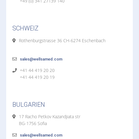
+49 (0) 341 27139 140
SCHWEIZ
Rothenburgstrasse 36 CH-6274 Eschenbach
sales@wellsamed.com
+41 44 419 20 20
+41 44 419 20 19
BULGARIEN
17 Racho Petkov Kazandjiata str
BG-1756 Sofia
sales@wellsamed.com