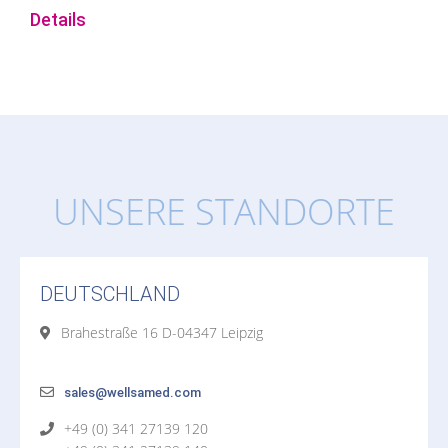
Details
UNSERE STANDORTE
DEUTSCHLAND
Brahestraße 16 D-04347 Leipzig
sales@wellsamed.com
+49 (0) 341 27139 120