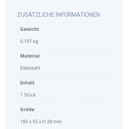
ZUSÄTZLICHE INFORMATIONEN
Gewicht
0.197 kg
Material
Edelstahl
Inhalt
1 Stück
Größe
185 x 55 x H 28 mm