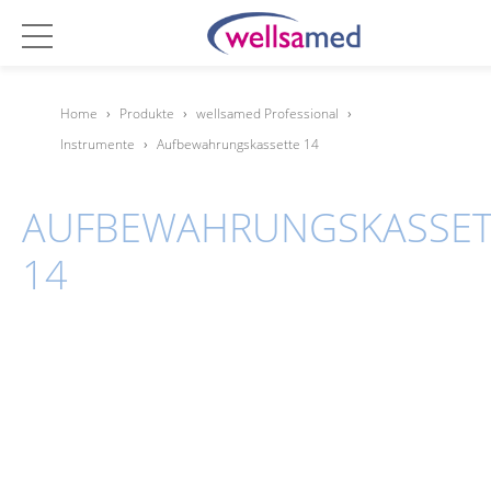
Home
›
Produkte
›
wellsamed Professional
›
Instrumente
›
Aufbewahrungskassette 14
AUFBEWAHRUNGSKASSET
14