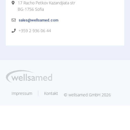
17 Racho Petkov Kazandjiata str
BG-1756 Sofia
sales@wellsamed.com
+359 2 936 06 44
Impressum
Kontakt
© wellsamed GmbH 2026