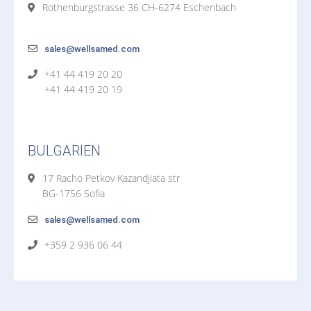
Rothenburgstrasse 36 CH-6274 Eschenbach
sales@wellsamed.com
+41 44 419 20 20
+41 44 419 20 19
BULGARIEN
17 Racho Petkov Kazandjiata str
BG-1756 Sofia
sales@wellsamed.com
+359 2 936 06 44