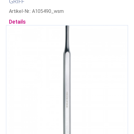
GRIFF
Artikel-Nr.: A105490_wsm
Details