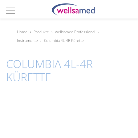
Home
›
Produkte
›
wellsamed Professional
›
Instrumente
›
Columbia 4L-4R Kürette
COLUMBIA 4L-4R
KÜRETTE