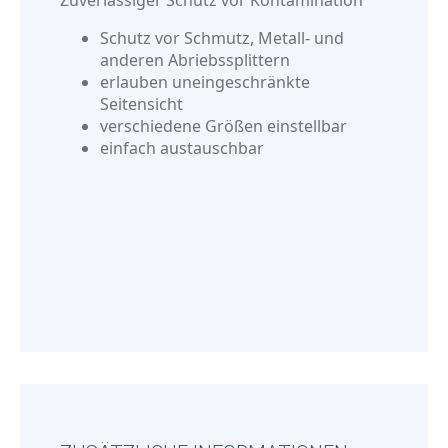
Zuverlässiger Schutz vor Kontamination
Schutz vor Schmutz, Metall- und
anderen Abriebssplittern
erlauben uneingeschränkte
Seitensicht
verschiedene Größen einstellbar
einfach austauschbar