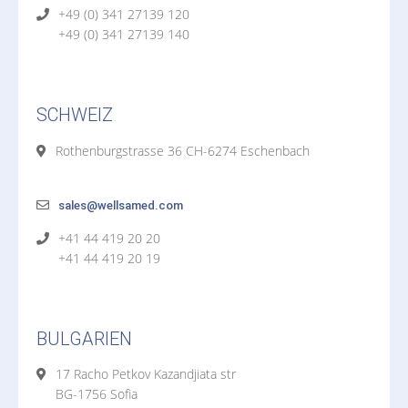
+49 (0) 341 27139 120
+49 (0) 341 27139 140
SCHWEIZ
Rothenburgstrasse 36 CH-6274 Eschenbach
sales@wellsamed.com
+41 44 419 20 20
+41 44 419 20 19
BULGARIEN
17 Racho Petkov Kazandjiata str
BG-1756 Sofia