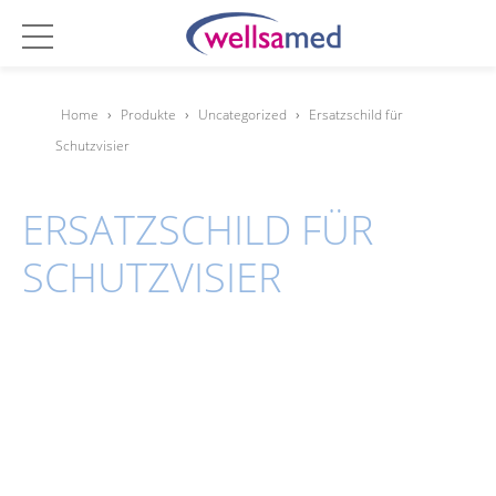
Home
›
Produkte
›
Uncategorized
›
Ersatzschild für
Schutzvisier
ERSATZSCHILD FÜR
SCHUTZVISIER