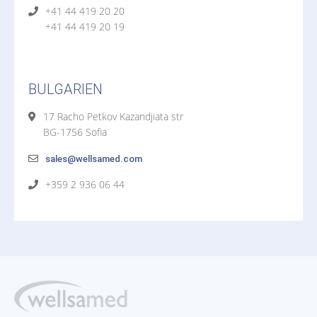
+41 44 419 20 20
+41 44 419 20 19
BULGARIEN
17 Racho Petkov Kazandjiata str
BG-1756 Sofia
sales@wellsamed.com
+359 2 936 06 44