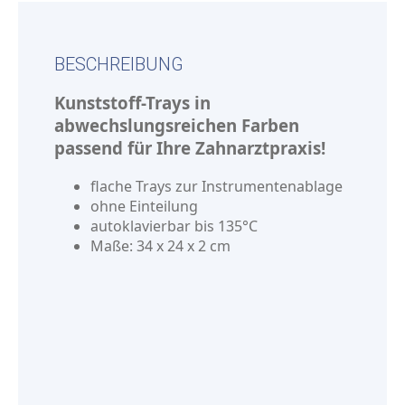
BESCHREIBUNG
Kunststoff-Trays in
abwechslungsreichen Farben
passend für Ihre Zahnarztpraxis!
flache Trays zur Instrumentenablage
ohne Einteilung
autoklavierbar bis 135°C
Maße: 34 x 24 x 2 cm