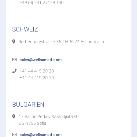
+49 (0) 341 27139 140
SCHWEIZ
Rothenburgstrasse 36 CH-6274 Eschenbach
sales@wellsamed.com
+41 44 419 20 20
+41 44 419 20 19
BULGARIEN
17 Racho Petkov Kazandjiata str
BG-1756 Sofia
sales@wellsamed.com