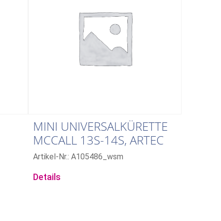
MINI UNIVERSALKÜRETTE
MCCALL 13S-14S, ARTEC
GRIFF
Artikel-Nr.: A105486_wsm
Details