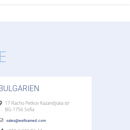
E
BULGARIEN
17 Racho Petkov Kazandjiata str
BG-1756 Sofia
sales@wellsamed.com