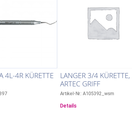
 4L-4R KÜRETTE
LANGER 3/4 KÜRETTE,
ARTEC GRIFF
7397
Artikel-Nr.: A105392_wsm
Details