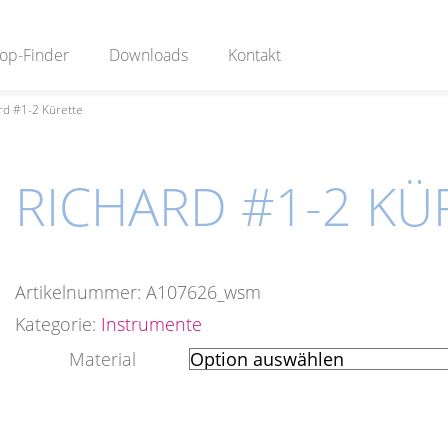
op-Finder
Downloads
Kontakt
rd #1-2 Kürette
RICHARD #1-2 KÜ
Artikelnummer:
A107626_wsm
Kategorie:
Instrumente
Material