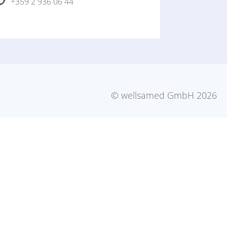
+359 2 936 06 44
© wellsamed GmbH 2026