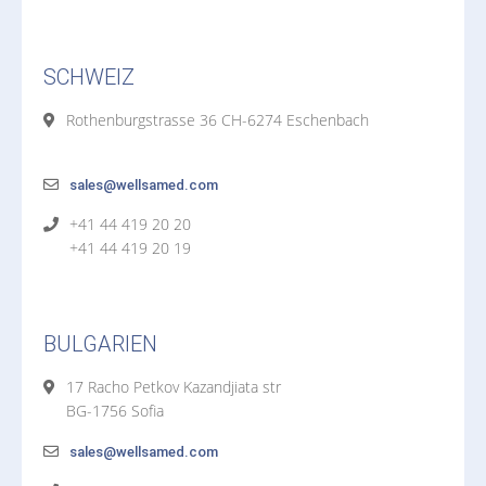
SCHWEIZ
Rothenburgstrasse 36 CH-6274 Eschenbach
sales@wellsamed.com
+41 44 419 20 20
+41 44 419 20 19
BULGARIEN
17 Racho Petkov Kazandjiata str
BG-1756 Sofia
sales@wellsamed.com