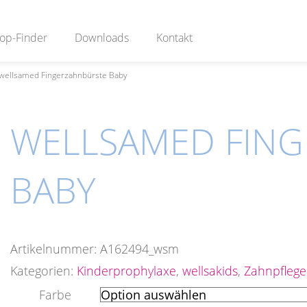
op-Finder
Downloads
Kontakt
wellsamed Fingerzahnbürste Baby
WELLSAMED FIN
BABY
Artikelnummer:
A162494_wsm
Kategorien:
Kinderprophylaxe
,
wellsakids
,
Zahnpflege
Farbe