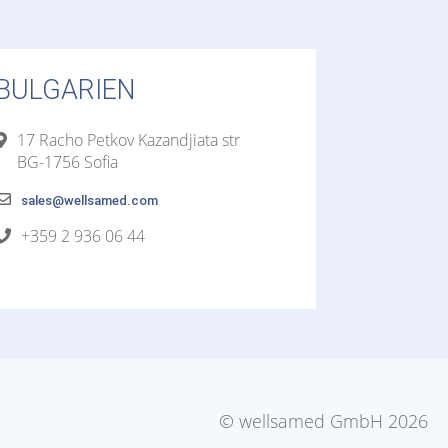
BULGARIEN
17 Racho Petkov Kazandjiata str
BG-1756 Sofia
sales@wellsamed.com
+359 2 936 06 44
© wellsamed GmbH 2026