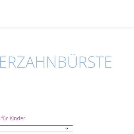
GERZAHNBÜRSTE
 für Kinder