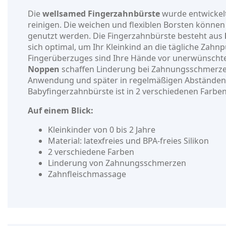
Die
wellsamed Fingerzahnbürste
wurde entwickelt
reinigen. Die weichen und flexiblen Borsten können
genutzt werden. Die Fingerzahnbürste besteht aus
sich optimal, um Ihr Kleinkind an die tägliche Zah
Fingerüberzuges sind Ihre Hände vor unerwünschte
Noppen
schaffen Linderung bei Zahnungsschmerzen
Anwendung und später in regelmäßigen Abständen
Babyfingerzahnbürste ist in 2 verschiedenen Farben 
Auf einem Blick:
Kleinkinder von 0 bis 2 Jahre
Material: latexfreies und BPA-freies Silikon
2 verschiedene Farben
Linderung von Zahnungsschmerzen
Zahnfleischmassage