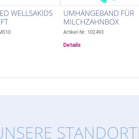
ED WELLSAKIDS
UMHÄNGEBAND FÜR
EFT
MILCHZAHNBOX
RM010
Artikel-Nr.: 102493
Details
UNSERE STANDORT