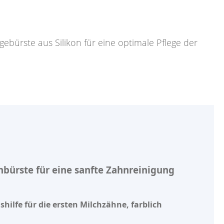
ebürste aus Silikon für eine optimale Pflege der
ürste für eine sanfte Zahnreinigung
lfe für die ersten Milchzähne, farblich