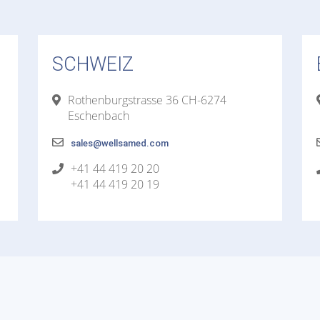
SCHWEIZ
Rothenburgstrasse 36 CH-6274
Eschenbach
sales@wellsamed.com
+41 44 419 20 20
+41 44 419 20 19