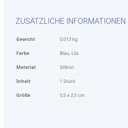
ZUSÄTZLICHE INFORMATIONEN
Gewicht
0.013 kg
Farbe
Blau, Lila
Material
Silikon
Inhalt
1 Stück
Größe
5;5 x 2;5 cm