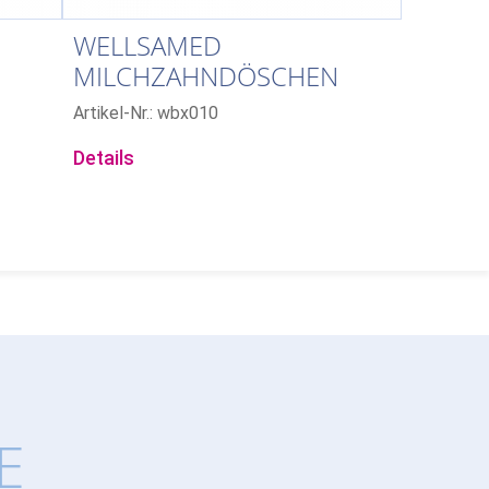
WELLSAMED
MILCHZAHNDÖSCHEN
Artikel-Nr.: wbx010
Details
E