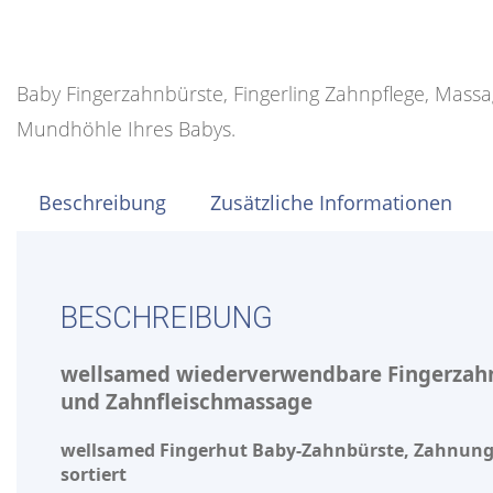
Baby Fingerzahnbürste, Fingerling Zahnpflege, Massag
Mundhöhle Ihres Babys.
Beschreibung
Zusätzliche Informationen
BESCHREIBUNG
wellsamed wiederverwendbare Fingerzahnb
und Zahnfleischmassage
wellsamed Fingerhut Baby-Zahnbürste, Zahnungshi
sortiert