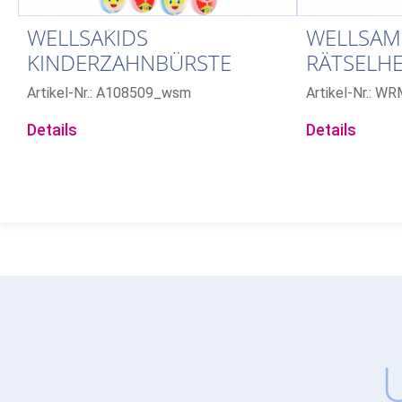
WELLSAKIDS
WELLSAM
KINDERZAHNBÜRSTE
RÄTSELH
Artikel-Nr.: A108509_wsm
Artikel-Nr.: W
Details
Details