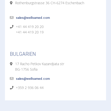
Rothenburgstrasse 36 CH-6274 Eschenbach
sales@wellsamed.com
+41 44 419 20 20
+41 44 419 20 19
BULGARIEN
17 Racho Petkov Kazandjiata str
BG-1756 Sofia
sales@wellsamed.com
+359 2 936 06 44