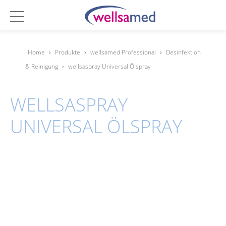
Home
›
Produkte
›
wellsamed Professional
›
Desinfektion
& Reinigung
›
wellsaspray Universal Ölspray
WELLSASPRAY
UNIVERSAL ÖLSPRAY