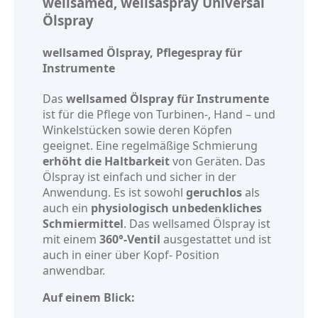
wellsamed, wellsaspray Universal
Ölspray
wellsamed Ölspray, Pflegespray für
Instrumente
Das
wellsamed Ölspray für Instrumente
ist für die Pflege von Turbinen-, Hand – und
Winkelstücken sowie deren Köpfen
geeignet. Eine regelmäßige Schmierung
erhöht die Haltbarkeit
von Geräten. Das
Ölspray ist einfach und sicher in der
Anwendung. Es ist sowohl
geruchlos
als
auch ein
physiologisch unbedenkliches
Schmiermittel
. Das wellsamed Ölspray ist
mit einem
360°-Ventil
ausgestattet und ist
auch in einer über Kopf- Position
anwendbar.
Auf einem Blick: