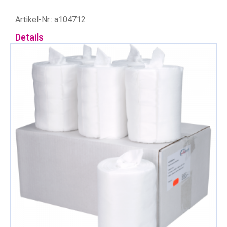
Artikel-Nr.: a104712
Details