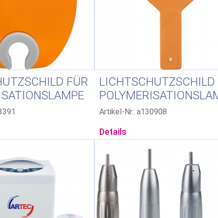
HUTZSCHILD FÜR
LICHTSCHUTZSCHILD
ISATIONSLAMPE
43391
Artikel-Nr.: a130908
Details