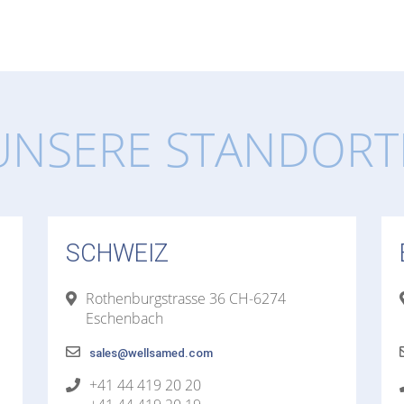
UNSERE STANDORT
SCHWEIZ
Rothenburgstrasse 36 CH-6274
Eschenbach
sales@wellsamed.com
+41 44 419 20 20