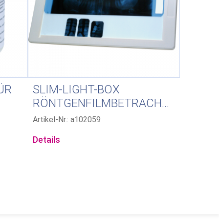
ÜR
SLIM-LIGHT-BOX
RÖNTGENFILMBETRACHTER
Artikel-Nr.: a102059
Details