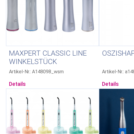
MAXPERT CLASSIC LINE
OSZISHAP
WINKELSTÜCK
Artikel-Nr.: A148098_wsm
Artikel-Nr.: a1
Details
Details