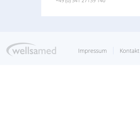
+49 (0) 341 27139 140
Impressum
Kontakt