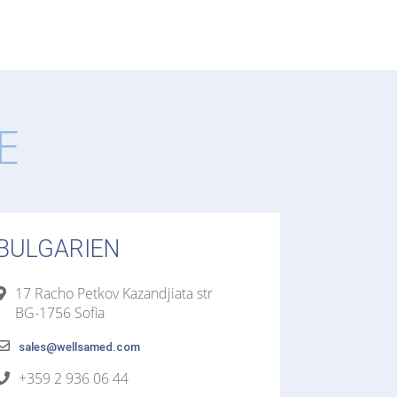
E
BULGARIEN
17 Racho Petkov Kazandjiata str
BG-1756 Sofia
sales@wellsamed.com
+359 2 936 06 44