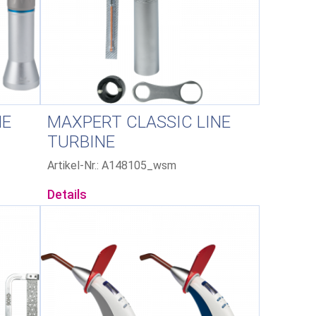
NE
MAXPERT CLASSIC LINE
TURBINE
Artikel-Nr.: A148105_wsm
Details