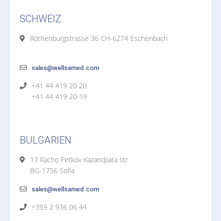
SCHWEIZ
Rothenburgstrasse 36 CH-6274 Eschenbach
sales@wellsamed.com
+41 44 419 20 20
+41 44 419 20 19
BULGARIEN
17 Racho Petkov Kazandjiata str
BG-1756 Sofia
sales@wellsamed.com
+359 2 936 06 44