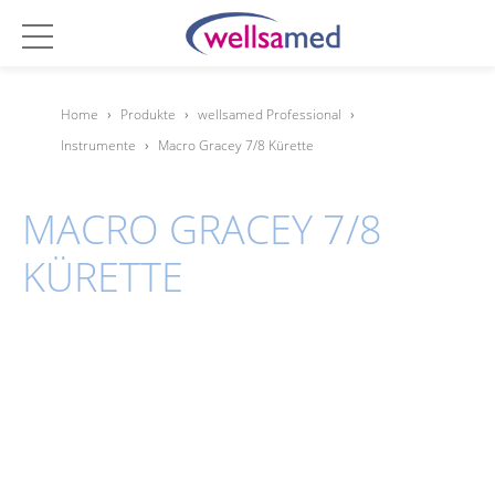
Home
›
Produkte
›
wellsamed Professional
›
Instrumente
›
Macro Gracey 7/8 Kürette
MACRO GRACEY 7/8
KÜRETTE