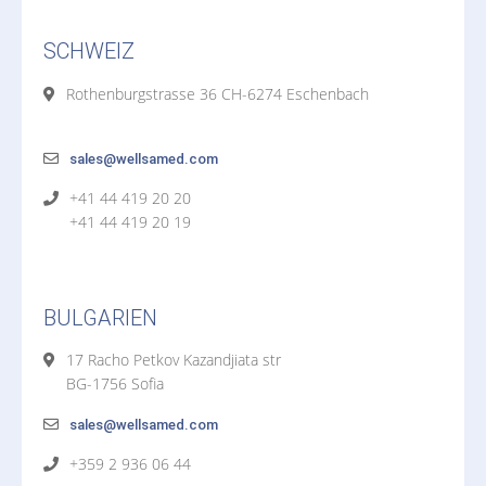
SCHWEIZ
Rothenburgstrasse 36 CH-6274 Eschenbach
sales@wellsamed.com
+41 44 419 20 20
+41 44 419 20 19
BULGARIEN
17 Racho Petkov Kazandjiata str
BG-1756 Sofia
sales@wellsamed.com
+359 2 936 06 44